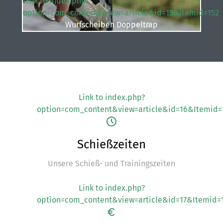
Link to index.php?
option=com_content&view=article&id=15&Itemid=152
Wurfscheiben Doppeltrap
Link to index.php?
option=com_content&view=article&id=16&Itemid=
Schießzeiten
Unsere Schieß- und Trainingszeiten
Link to index.php?
option=com_content&view=article&id=17&Itemid=