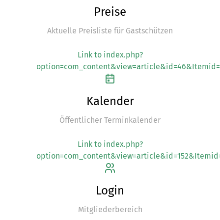
Preise
Aktuelle Preisliste für Gastschützen
Link to index.php?
option=com_content&view=article&id=46&Itemid=
Kalender
Öffentlicher Terminkalender
Link to index.php?
option=com_content&view=article&id=152&Itemid
Login
Mitgliederbereich