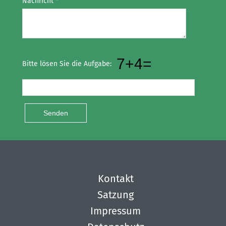
Nachricht
*
Check this box if you are not a human
Bitte lösen Sie die Aufgabe:
Senden
Kontakt
Satzung
Impressum